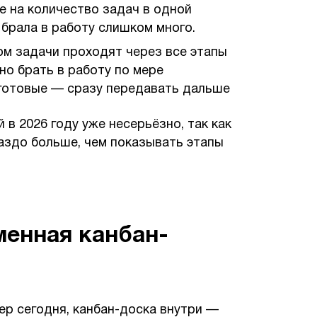
е на количество задач в одной
 брала в работу слишком много.
ом задачи проходят через все этапы
но брать в работу по мере
готовые — сразу передавать дальше
 в 2026 году уже несерьёзно, так как
аздо больше, чем показывать этапы
менная канбан-
ер сегодня, канбан-доска внутри —