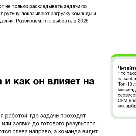
т не только раскладывать задачи по
т рутину, показывают загрузку команды и
дения. Разбираем, что выбрать в 2026
Читайт
Что так
на канб
 и как он влияет на
Топ-10 
мессенд
сервисо
CRM для 
как выб
я работой, где задачи проходят
 или заявки до готового результата.
тся слева направо, а команда видит