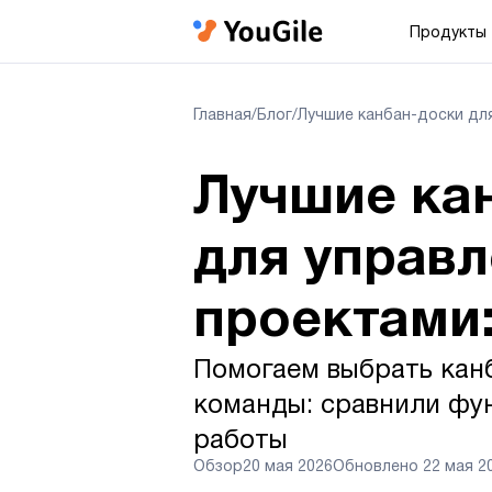
Продукты
Главная
/
Блог
/
Лучшие канбан-доски для
Лучшие ка
для управ
проектами:
Помогаем выбрать кан
команды: сравнили фу
работы
Обзор
20 мая 2026
Обновлено
22 мая 2