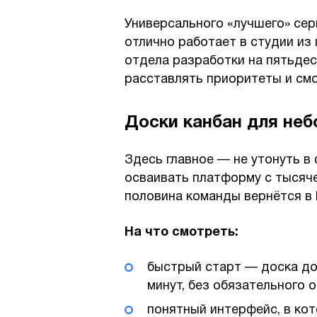
Универсального «лучшего» серв
отлично работает в студии из
отдела разработки на пятьдес
расставлять приоритеты и смо
Доски канбан для не
Здесь главное — не утонуть в 
осваивать платформу с тысяче
половина команды вернётся в E
На что смотреть:
быстрый старт — доска до
минут, без обязательного 
понятный интерфейс, в ко