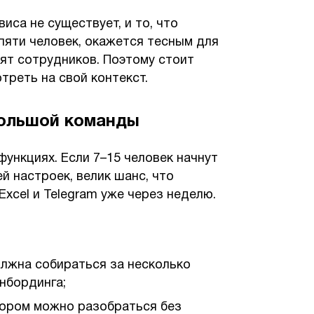
иса не существует, и то, что
 пяти человек, окажется тесным для
ят сотрудников. Поэтому стоит
треть на свой контекст.
большой команды
функциях. Если 7–15 человек начнут
й настроек, велик шанс, что
xcel и Telegram уже через неделю.
лжна собираться за несколько
онбординга;
тором можно разобраться без