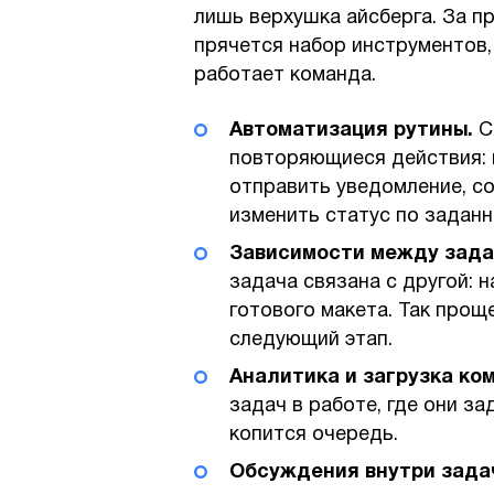
лишь верхушка айсберга. За п
прячется набор инструментов,
работает команда.
Автоматизация рутины.
С
повторяющиеся действия: 
отправить уведомление, со
изменить статус по заданн
Зависимости между зад
задача связана с другой: н
готового макета. Так прощ
следующий этап.
Аналитика и загрузка ко
задач в работе, где они з
копится очередь.
Обсуждения внутри зада