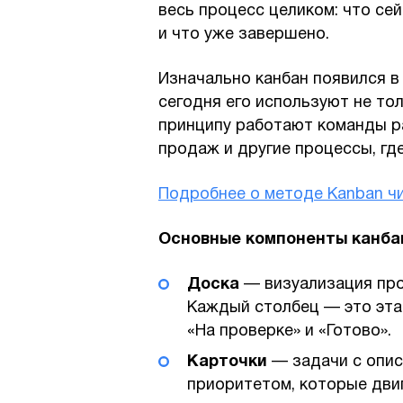
весь процесс целиком: что сей
и что уже завершено.
Изначально канбан появился в 
сегодня его используют не то
принципу работают команды ра
продаж и другие процессы, гд
Подробнее о методе Kanban чи
Основные компоненты канба
Доска
— визуализация про
Каждый столбец — это этап,
«На проверке» и «Готово».
Карточки
— задачи с опис
приоритетом, которые дви