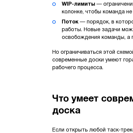
WIP-лимиты
— ограничени
колонке, чтобы команда не
Поток
— порядок, в котор
работы. Новые задачи мож
освобождения команды, а 
Но ограничиваться этой схемой
современные доски умеют гор
рабочего процесса.
Что умеет совре
доска
Если открыть любой таск-трек