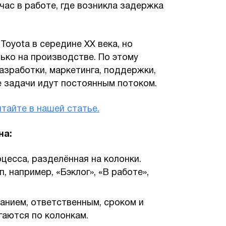
час в работе, где возникла задержка
Toyota в середине XX века, но
лько на производстве. По этому
зработки, маркетинга, поддержки,
е задачи идут постоянным потоком.
тайте в нашей статье.
на:
цесса, разделённая на колонки.
 например, «Бэклог», «В работе»,
анием, ответственным, сроком и
гаются по колонкам.