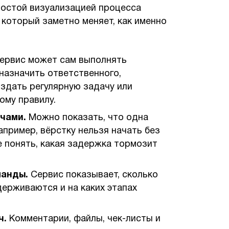
ростой визуализацией процесса
 который заметно меняет, как именно
ервис может сам выполнять
назначить ответственного,
здать регулярную задачу или
ому правилу.
ачами.
Можно показать, что одна
апример, вёрстку нельзя начать без
е понять, какая задержка тормозит
манды.
Сервис показывает, сколько
адерживаются и на каких этапах
ч.
Комментарии, файлы, чек-листы и