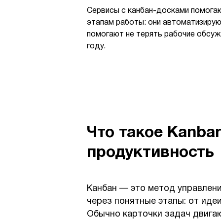
Сервисы с канбан-досками помогаю
этапам работы: они автоматизирую
помогают не терять рабочие обсуж
году.
Что такое Kanban
продуктивность
Канбан — это метод управлени
через понятные этапы: от идеи
Обычно карточки задач двигаю