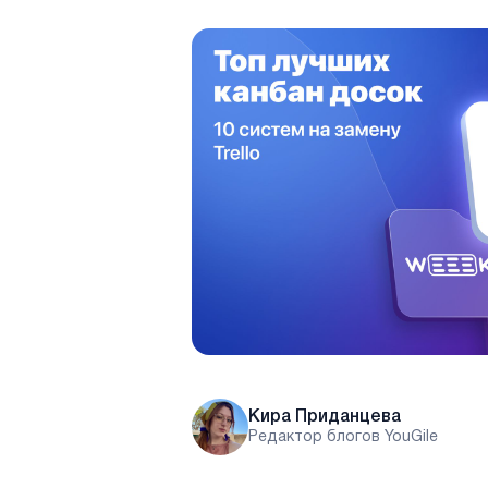
Кира Приданцева
Редактор блогов YouGile