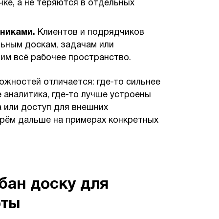
ке, а не теряются в отдельных
тниками.
Клиентов и подрядчиков
ьным доскам, задачам или
им всё рабочее пространство.
ожностей отличается: где-то сильнее
 аналитика, где-то лучше устроены
 или доступ для внешних
ерём дальше на примерах конкретных
бан доску для
оты