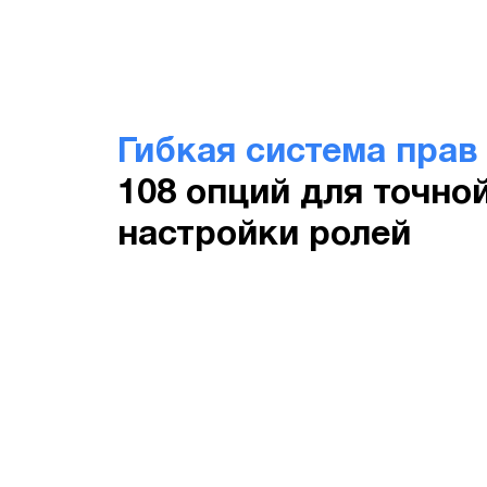
Гибкая система пра
108 опций для точно
настройки ролей