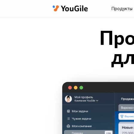
Продукты
Про
дл