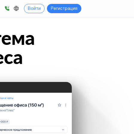
Войти
Регистрация
тема
еса