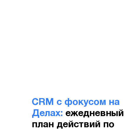
CRM с фокусом на
Делах:
ежедневный
план действий по