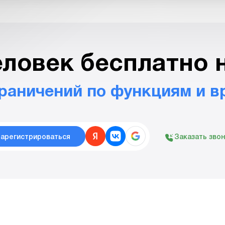
еловек бесплатно 
граничений по функциям и в
арегистрироваться
Заказать зво