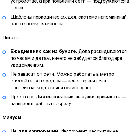
устройстве, а при появлении сети — подгружаются в
облако.
Шаблоны периодических дел, система напоминаний,
расстановка важности.
Плюсы
Ежедневник как на бумаге.
Дела раскидываются
по часам и датам, ничего не забудется благодаря
уведомлениям.
Не зависит от сети. Можно работать в метро,
самолёте, за городом — всё сохранится и
обновится, когда появится интернет.
Простота. Дизайн понятный, не нужно привыкать —
начинаешь работать сразу.
Минусы
Не для корпораций.
Инструмент рассчитан на