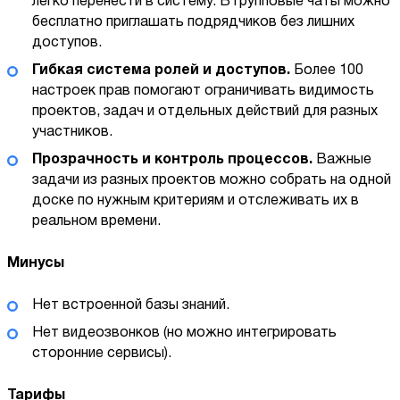
легко перенести в систему. В групповые чаты можно
бесплатно приглашать подрядчиков без лишних
доступов.
Гибкая система ролей и доступов.
Более 100
настроек прав помогают ограничивать видимость
проектов, задач и отдельных действий для разных
участников.
Прозрачность и контроль процессов.
Важные
задачи из разных проектов можно собрать на одной
доске по нужным критериям и отслеживать их в
реальном времени.
Минусы
Нет встроенной базы знаний.
Нет видеозвонков (но можно интегрировать
сторонние сервисы).
Тарифы