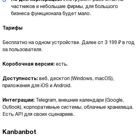
частников и небольшие фирмы, для большого
бизнеса функционала будет мало.
Тарифы
Бесплатно на одном устройстве. Далее от 3 199 ₽ в год
за пользователя.
Коробочная версия:
есть.
Доступность:
веб, десктоп (Windows, macOS),
приложения для iOS и Android.
Интеграции:
Telegram, внешние календари (Google,
Outlook), корпоративные системы, облачные хранилища.
Есть API для своих сценариев.
Kanbanbot