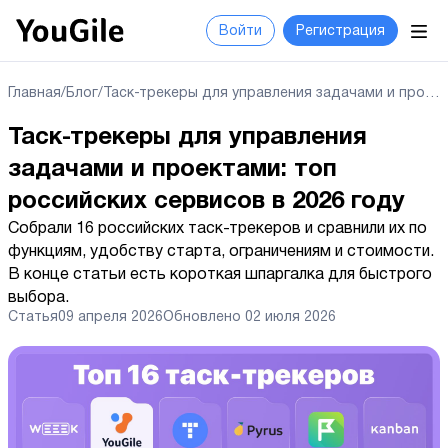
Войти
Регистрация
Главная
/
Блог
/
Таск-трекеры для управления задачами и проектами: топ российских сервисов в 2026 году
Таск-трекеры для управления
задачами и проектами: топ
российских сервисов в 2026 году
Собрали 16 российских таск-трекеров и сравнили их по
функциям, удобству старта, ограничениям и стоимости.
В конце статьи есть короткая шпаргалка для быстрого
выбора.
Статья
09 апреля 2026
Обновлено
02 июля 2026