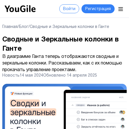
Войти
Регистрация
Главная
/
Блог
/
Сводные и Зеркальные колонки в Ганте
Сводные и Зеркальные колонки в
Ганте
В диаграмме Ганта теперь отображаются сводные и
зеркальные колонки. Рассказываем, как с их помощью
прокачать управление проектами.
Новость
14 мая 2024
Обновлено
14 апреля 2025