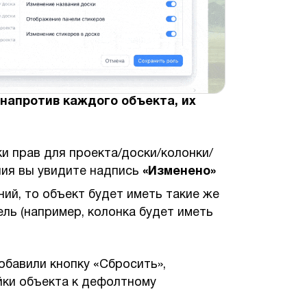
напротив каждого объекта, их
и прав для проекта/доски/колонки/
ния вы увидите надпись
«Изменено»
ний, то объект будет иметь такие же
ель (например, колонка будет иметь
обавили кнопку «Сбросить»,
ки объекта к дефолтному