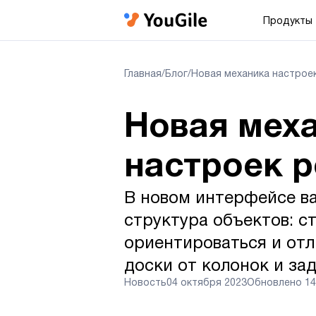
Продукты
Главная
/
Блог
/
Новая механика настрое
Новая мех
настроек 
В новом интерфейсе в
структура объектов: с
ориентироваться и отл
доски от колонок и зад
Новость
04 октября 2023
Обновлено
14