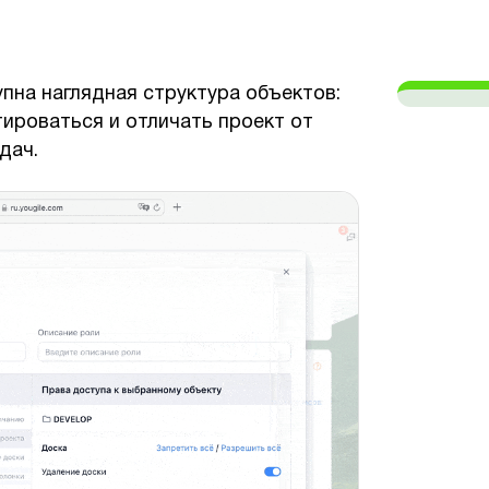
пна наглядная структура объектов:
ироваться и отличать проект от
дач.