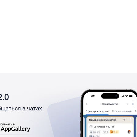
.0
бщаться в чатах