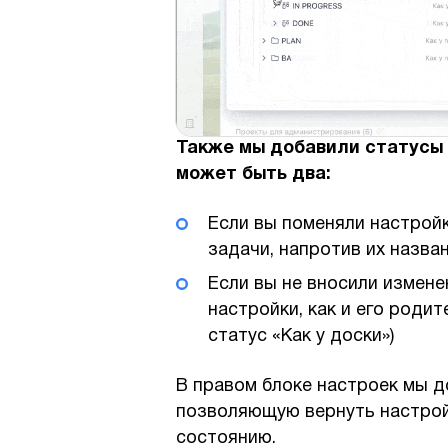
Также мы добавили статусы 
может быть два:
Если вы поменяли настройк
задачи, напротив их назва
Если вы не вносили измене
настройки, как и его родит
статус «Как у доски»)
В правом блоке настроек мы д
позволяющую вернуть настрой
состоянию.