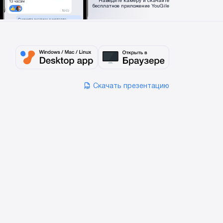
Наведите камеру и скачайте
бесплатное приложение YouGile
Скачать презентацию