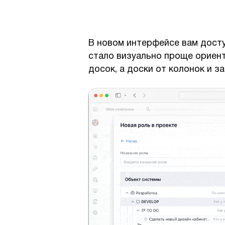
В новом интерфейсе вам досту
стало визуально проще ориент
досок, а доски от колонок и за