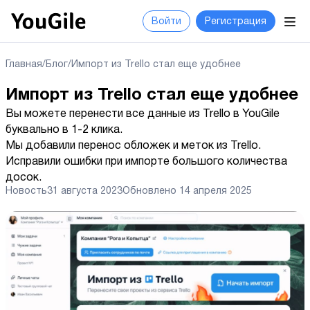
Войти
Регистрация
Главная
/
Блог
/
Импорт из Trello стал еще удобнее
Импорт из Trello стал еще удобнее
Вы можете перенести все данные из Trello в YouGile
буквально в 1-2 клика.
Мы добавили перенос обложек и меток из Trello.
Исправили ошибки при импорте большого количества
досок.
Новость
31 августа 2023
Обновлено
14 апреля 2025