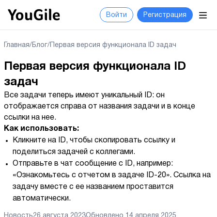
Войти
Регистрация
Главная
/
Блог
/
Первая версия функционала ID задач
Первая версия функционала ID
задач
Все задачи теперь имеют уникальный ID: он
отображается справа от названия задачи и в конце
ссылки на нее.
Как использовать:
Кликните на ID, чтобы скопировать ссылку и
поделиться задачей с коллегами.
Отправьте в чат сообщение с ID, например:
«Ознакомьтесь с отчетом в задаче ID-20». Ссылка на
задачу вместе с ее названием проставится
автоматически.
Новость
26 августа 2023
Обновлено
14 апреля 2025