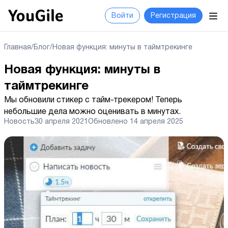
Войти
Регистрация
Главная
/
Блог
/
Новая функция: минуты в таймтрекинге
Новая функция: минуты в
таймтрекинге
Мы обновили стикер c тайм-трекером! Теперь
небольшие дела можно оценивать в минутах.
Новость
30 апреля 2021
Обновлено
14 апреля 2025