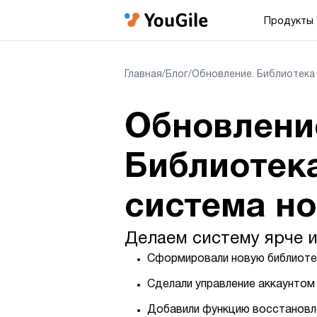
Продукты
Главная
/
Блог
/
Обновление. Библиотека
Обновлени
Библиотек
система н
Делаем систему ярче и
Сформировали новую библиотек
Сделали управление аккаунтом
Добавили функцию восстановле