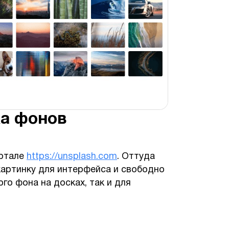
ка фонов
ортале
https://unsplash.com
. Оттуда
картинку для интерфейса и свободно
ого фона на досках, так и для