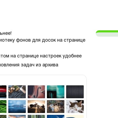
ьнее!
отеку фонов для досок на странице
нтом на странице настроек удобнее
овления задач из архива