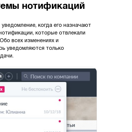
темы нотификаций
 уведомление, когда его назначают
нотификации, которые отвлекали
 Обо всех изменениях и
рь уведомляются только
дачи.