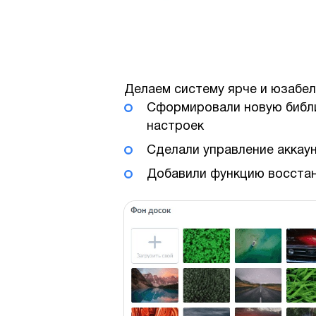
Делаем систему ярче и юзабел
Сформировали новую библи
настроек
Сделали управление аккау
Добавили функцию восстан